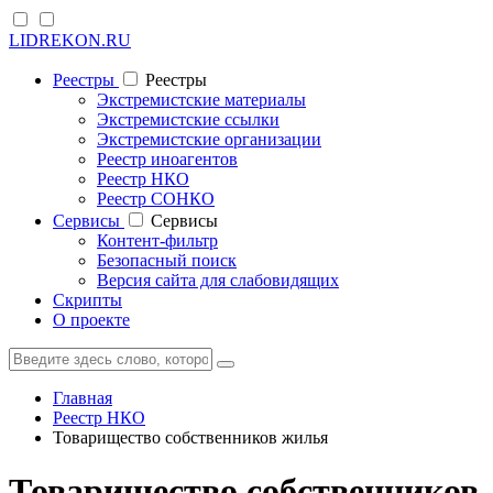
LIDREKON.RU
Реестры
Реестры
Экстремистские материалы
Экстремистские ссылки
Экстремистские организации
Реестр иноагентов
Реестр НКО
Реестр СОНКО
Cервисы
Cервисы
Контент-фильтр
Безопасный поиск
Версия сайта для слабовидящих
Скрипты
О проекте
Главная
Реестр НКО
Товарищество собственников жилья
Товарищество собственников