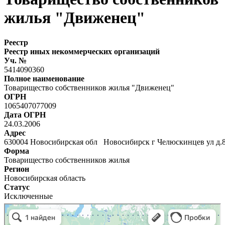
жилья "Движенец"
Реестр
Реестр иных некоммерческих организаций
Уч. №
5414090360
Полное наименование
Товарищество собственников жилья "Движенец"
ОГРН
1065407077009
Дата ОГРН
24.03.2006
Адрес
630004 Новосибирская обл Новосибирск г Челюскинцев ул д.
Форма
Товарищество собственников жилья
Регион
Новосибирская область
Статус
Исключенные