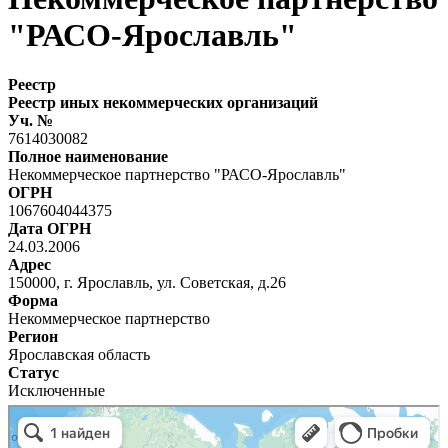
"РАСО-Ярославль"
Реестр
Реестр иных некоммерческих организаций
Уч. №
7614030082
Полное наименование
Некоммерческое партнерство "РАСО-Ярославль"
ОГРН
1067604044375
Дата ОГРН
24.03.2006
Адрес
150000, г. Ярославль, ул. Советская, д.26
Форма
Некоммерческое партнерство
Регион
Ярославская область
Статус
Исключенные