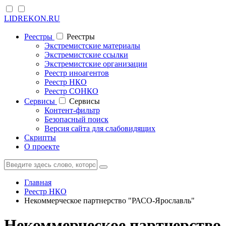
LIDREKON.RU
Реестры
Реестры
Экстремистские материалы
Экстремистские ссылки
Экстремистские организации
Реестр иноагентов
Реестр НКО
Реестр СОНКО
Cервисы
Cервисы
Контент-фильтр
Безопасный поиск
Версия сайта для слабовидящих
Скрипты
О проекте
Главная
Реестр НКО
Некоммерческое партнерство "РАСО-Ярославль"
Некоммерческое партнерство