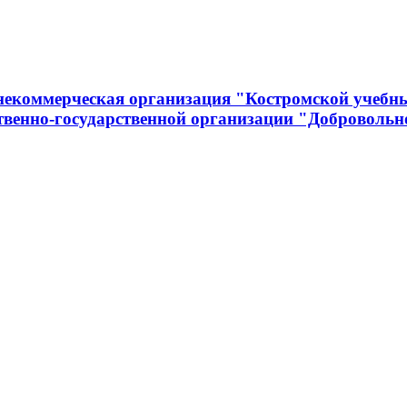
 некоммерческая организация "Костромской учеб
венно-государственной организации "Добровольно