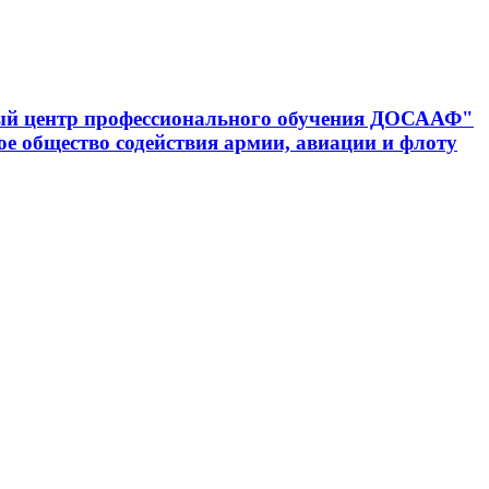
ный центр профессионального обучения ДОСААФ"
е общество содействия армии, авиации и флоту