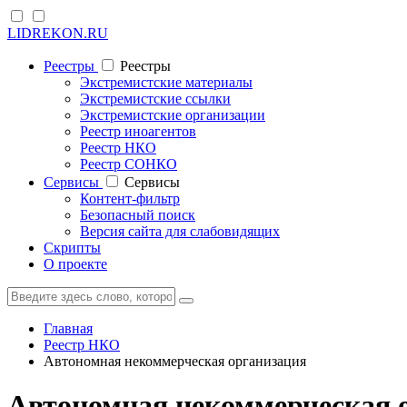
LIDREKON.RU
Реестры
Реестры
Экстремистские материалы
Экстремистские ссылки
Экстремистские организации
Реестр иноагентов
Реестр НКО
Реестр СОНКО
Cервисы
Cервисы
Контент-фильтр
Безопасный поиск
Версия сайта для слабовидящих
Скрипты
О проекте
Главная
Реестр НКО
Автономная некоммерческая организация
Автономная некоммерческая 