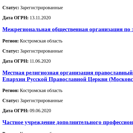
Статус:
Зарегистрированные
Дата ОГРН:
13.11.2020
Межрегиональная общественная организация по
Регион:
Костромская область
Статус:
Зарегистрированные
Дата ОГРН:
11.06.2020
Местная религиозная организация православный 
Епархии Русской Православной Церкви (Московс
Регион:
Костромская область
Статус:
Зарегистрированные
Дата ОГРН:
09.06.2020
Частное учреждение дополнительного профессио