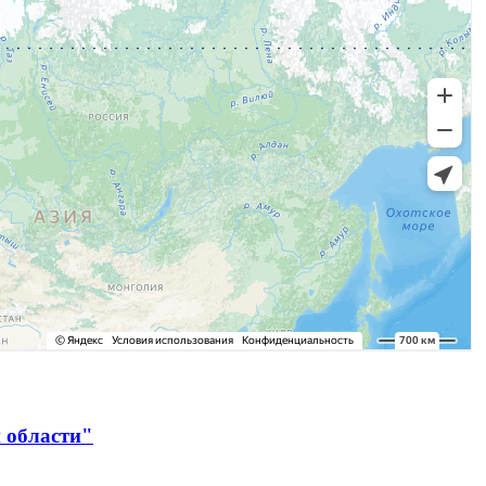
 области"