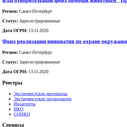
Благотворительный фонд помощи животным "Пр
Регион:
Санкт-Петербург
Статус:
Зарегистрированные
Дата ОГРН:
13.11.2020
Фонд реализации инициатив по охране окружа
Регион:
Санкт-Петербург
Статус:
Зарегистрированные
Дата ОГРН:
13.11.2020
Реестры
Экстремистские материалы
Экстремистские организации
Иноагенты
НКО
СОНКО
Сервисы