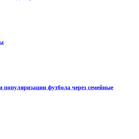
зы
 популяризации футбола через семейные