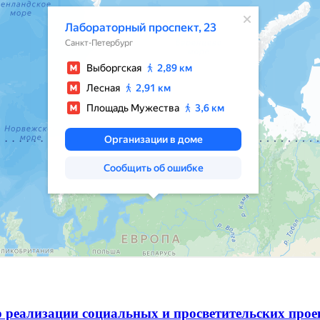
 реализации социальных и просветительских про