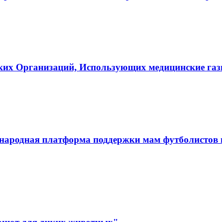
ких Организаций, Использующих медицинские га
ародная платформа поддержки мам футболистов и