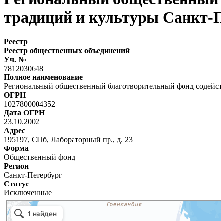
традиций и культуры Санкт-
Реестр
Реестр общественных объединений
Уч. №
7812030648
Полное наименование
Региональный общественный благотворительный фонд содейст
ОГРН
1027800004352
Дата ОГРН
23.10.2002
Адрес
195197, СПб, Лабораторный пр., д. 23
Форма
Общественный фонд
Регион
Санкт-Петербург
Статус
Исключенные