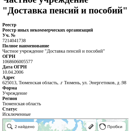
"Доставка пенсий и пособий"
Реестр
Реестр иных некоммерческих организаций
Уч. №
7214041738
Полное наименование
Частное учреждение "Доставка пенсий и пособий"
ОГРН
1068606005577
Дата ОГРН
10.04.2006
Адрес
625013, Тюменская область, .г Тюмень, ул. Энергетиков, д .98
Форма
Учреждение
Регион
Тюменская область
Статус
Исключенные