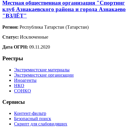
Местная общественная организация "Спортинг
клуб Азнакаевского района и города Азнакаево
"ВЗЛЁТ"
Регион:
Республика Татарстан (Татарстан)
Статус:
Исключенные
Дата ОГРН:
09.11.2020
Реестры
Экстремистские материалы
Экстремистские организации
Иноагенты
НКО
СОНКО
Сервисы
Контент-фильтр
Безопасный поиск
Скрипт для слабовидящих