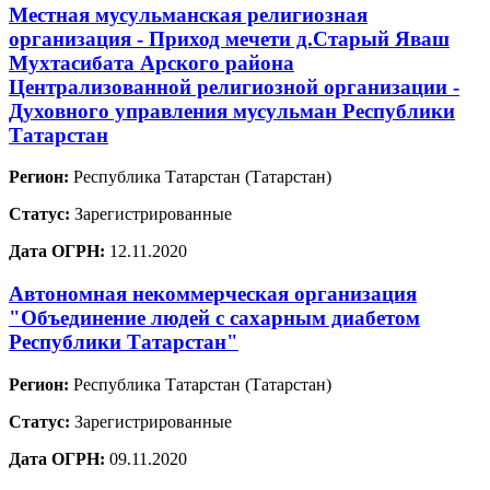
Местная мусульманская религиозная
организация - Приход мечети д.Старый Яваш
Мухтасибата Арского района
Централизованной религиозной организации -
Духовного управления мусульман Республики
Татарстан
Регион:
Республика Татарстан (Татарстан)
Статус:
Зарегистрированные
Дата ОГРН:
12.11.2020
Автономная некоммерческая организация
"Объединение людей с сахарным диабетом
Республики Татарстан"
Регион:
Республика Татарстан (Татарстан)
Статус:
Зарегистрированные
Дата ОГРН:
09.11.2020