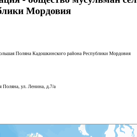
блики Мордовия
 Большая Поляна Кадошкинского района Республики Мордовия
Поляна, ул. Ленина, д.7/а