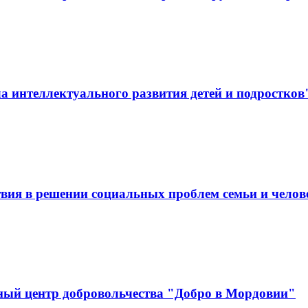
 интеллектуального развития детей и подростков
вия в решении социальных проблем семьи и челов
ный центр добровольчества "Добро в Мордовии"