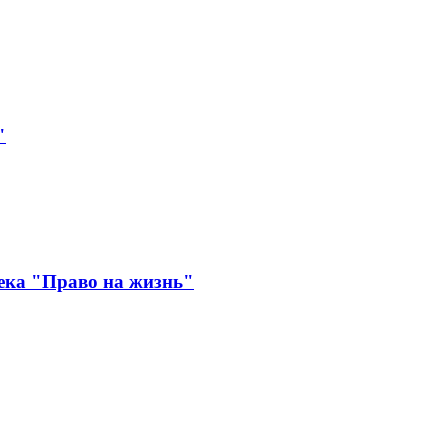
"
ека "Право на жизнь"