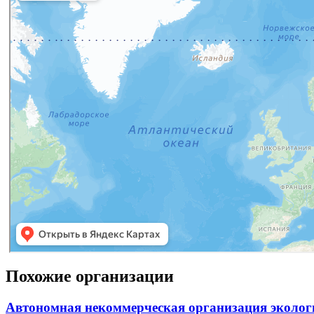
Похожие организации
Автономная некоммерческая организация эколо