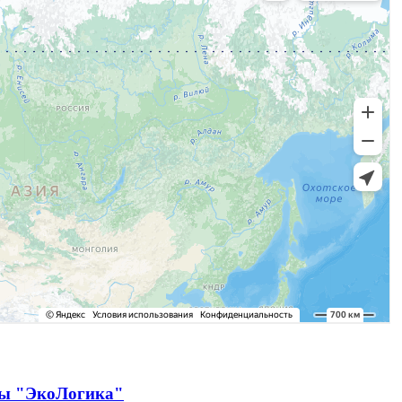
ды "ЭкоЛогика"