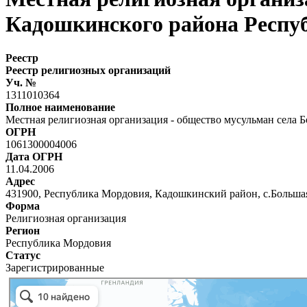
Кадошкинского района Респу
Реестр
Реестр религиозных организаций
Уч. №
1311010364
Полное наименование
Местная религиозная организация - общество мусульман села
ОГРН
1061300004006
Дата ОГРН
11.04.2006
Адрес
431900, Республика Мордовия, Кадошкинский район, с.Большая 
Форма
Религиозная организация
Регион
Республика Мордовия
Статус
Зарегистрированные