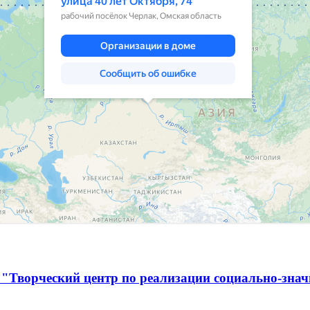
 "Творческий центр по реализации социально-зна