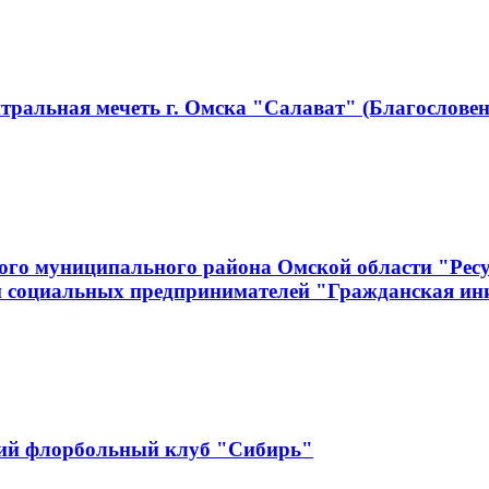
тральная мечеть г. Омска "Салават" (Благословен
ого муниципального района Омской области "Рес
и социальных предпринимателей "Гражданская ин
кий флорбольный клуб "Сибирь"