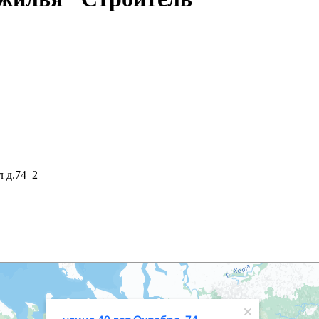
л д.74 2