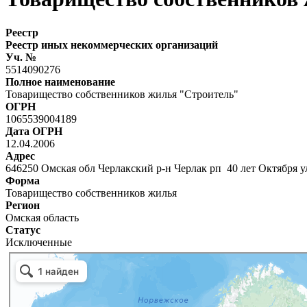
Реестр
Реестр иных некоммерческих организаций
Уч. №
5514090276
Полное наименование
Товарищество собственников жилья "Строитель"
ОГРН
1065539004189
Дата ОГРН
12.04.2006
Адрес
646250 Омская обл Черлакский р-н Черлак рп 40 лет Октября у
Форма
Товарищество собственников жилья
Регион
Омская область
Статус
Исключенные