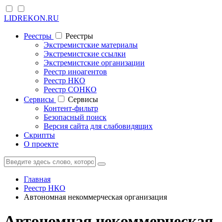
LIDREKON.RU
Реестры
Реестры
Экстремистские материалы
Экстремистские ссылки
Экстремистские организации
Реестр иноагентов
Реестр НКО
Реестр СОНКО
Cервисы
Cервисы
Контент-фильтр
Безопасный поиск
Версия сайта для слабовидящих
Скрипты
О проекте
Главная
Реестр НКО
Автономная некоммерческая организация
Автономная некоммерческая