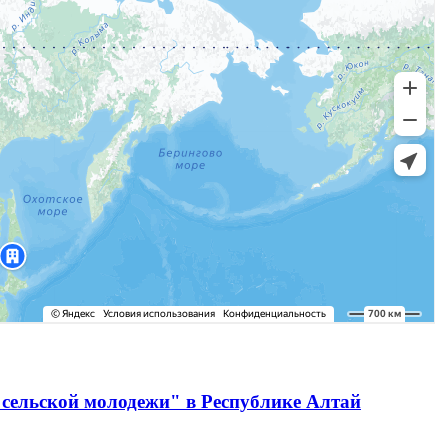
сельской молодежи" в Республике Алтай