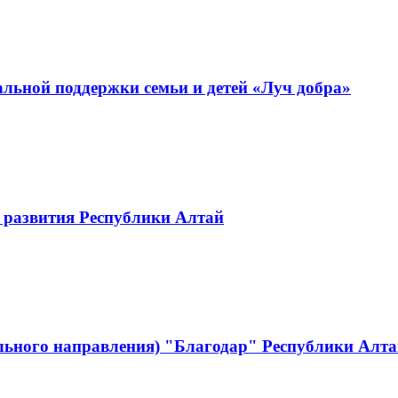
льной поддержки семьи и детей «Луч добра»
 развития Республики Алтай
льного направления) "Благодар" Республики Алт