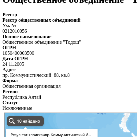
Реестр
Реестр общественных объединений
Уч. №
0212010056
Полное наименование
Общественное объединение "Тодош"
ОГРН
1050400003500
Дата ОГРН
24.11.2005
Адрес
пр. Коммунистический, 88, кв.8
Форма
Общественная организация
Регион
Республика Алтай
Статус
Исключенные