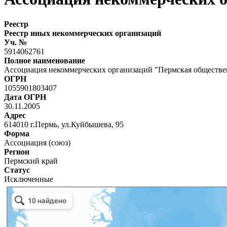
Реестр
Реестр иных некоммерческих организаций
Уч. №
5914062761
Полное наименование
Ассоциация некоммерческих организаций "Пермская обществе
ОГРН
1055901803407
Дата ОГРН
30.11.2005
Адрес
614010 г.Пермь, ул.Куйбышева, 95
Форма
Ассоциация (союз)
Регион
Пермский край
Статус
Исключенные