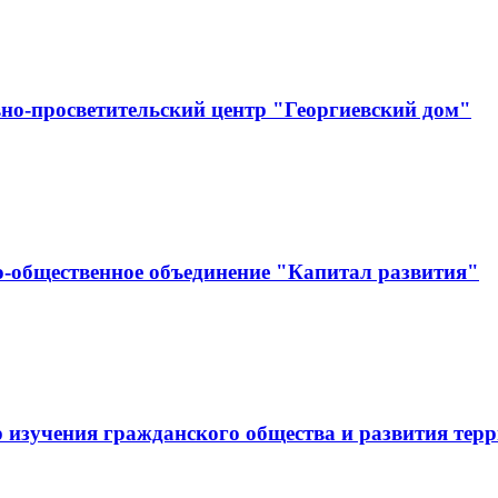
но-просветительский центр "Георгиевский дом"
-общественное объединение "Капитал развития"
 изучения гражданского общества и развития тер