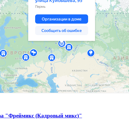
тва "Фреймикс (Кадровый микс)"