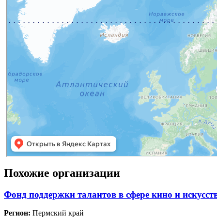
Похожие организации
Фонд поддержки талантов в сфере кино и искусс
Регион:
Пермский край