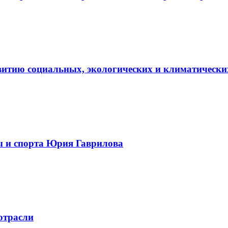
витию социальных, экологических и климатически
ы и спорта Юрия Гаврилова
отрасли