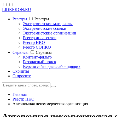
LIDREKON.RU
Реестры
Реестры
Экстремистские материалы
Экстремистские ссылки
Экстремистские организации
Реестр иноагентов
Реестр НКО
Реестр СОНКО
Cервисы
Cервисы
Контент-фильтр
Безопасный поиск
Версия сайта для слабовидящих
Скрипты
О проекте
Главная
Реестр НКО
Автономная некоммерческая организация
Автономная некоммерческая 