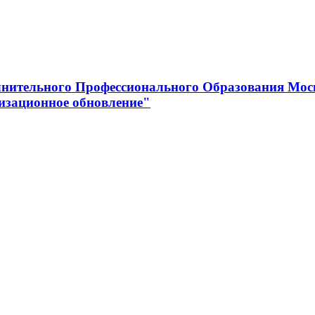
нительного Профессионального Образования Мос
изационное обновление"