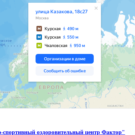
о-спортивный оздоровительный центр Фактор"