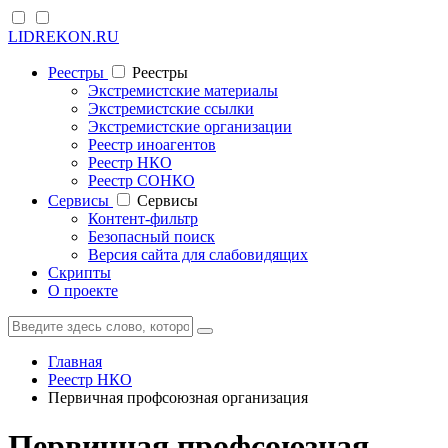
LIDREKON.RU
Реестры
Реестры
Экстремистские материалы
Экстремистские ссылки
Экстремистские организации
Реестр иноагентов
Реестр НКО
Реестр СОНКО
Cервисы
Cервисы
Контент-фильтр
Безопасный поиск
Версия сайта для слабовидящих
Скрипты
О проекте
Главная
Реестр НКО
Первичная профсоюзная организация
Первичная профсоюзная