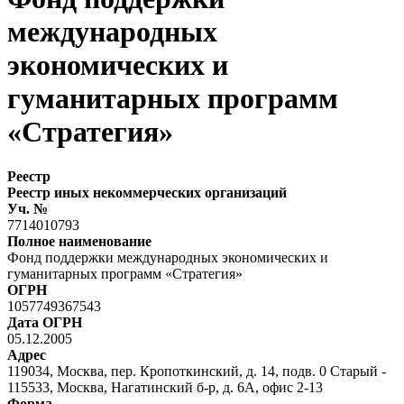
международных
экономических и
гуманитарных программ
«Стратегия»
Реестр
Реестр иных некоммерческих организаций
Уч. №
7714010793
Полное наименование
Фонд поддержки международных экономических и
гуманитарных программ «Стратегия»
ОГРН
1057749367543
Дата ОГРН
05.12.2005
Адрес
119034, Москва, пер. Кропоткинский, д. 14, подв. 0 Старый -
115533, Москва, Нагатинский б-р, д. 6А, офис 2-13
Форма