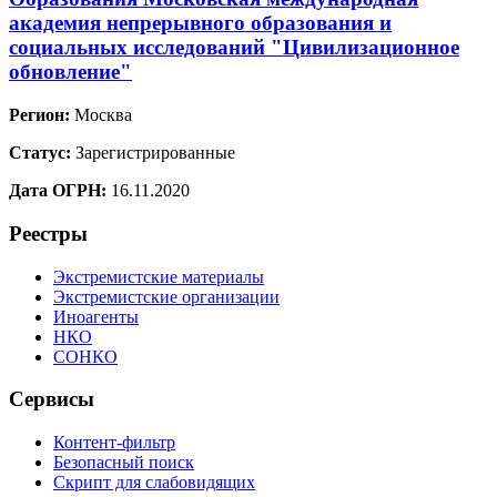
академия непрерывного образования и
социальных исследований "Цивилизационное
обновление"
Регион:
Москва
Статус:
Зарегистрированные
Дата ОГРН:
16.11.2020
Реестры
Экстремистские материалы
Экстремистские организации
Иноагенты
НКО
СОНКО
Сервисы
Контент-фильтр
Безопасный поиск
Скрипт для слабовидящих