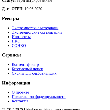
Статус:
Зарегистрированные
Дата ОГРН:
19.06.2020
Реестры
Экстремистские материалы
Экстремистские организации
Иноагенты
НКО
СОНКО
Сервисы
Контент-фильтр
Безопасный поиск
Скрипт для слабовидящих
Информация
О проекте
Политика конфиденциальности
Контакты
© 2017-2026 Lidrekon.ru. Все права защищены.