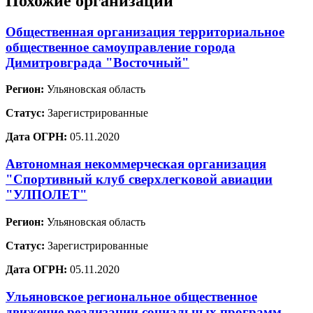
Похожие организации
Общественная организация территориальное
общественное самоуправление города
Димитровграда "Восточный"
Регион:
Ульяновская область
Статус:
Зарегистрированные
Дата ОГРН:
05.11.2020
Автономная некоммерческая организация
"Спортивный клуб сверхлегковой авиации
"УЛПОЛЕТ"
Регион:
Ульяновская область
Статус:
Зарегистрированные
Дата ОГРН:
05.11.2020
Ульяновское региональное общественное
движение реализации социальных программ