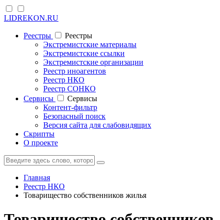
LIDREKON.RU
Реестры
Реестры
Экстремистские материалы
Экстремистские ссылки
Экстремистские организации
Реестр иноагентов
Реестр НКО
Реестр СОНКО
Cервисы
Cервисы
Контент-фильтр
Безопасный поиск
Версия сайта для слабовидящих
Скрипты
О проекте
Главная
Реестр НКО
Товарищество собственников жилья
Товарищество собственников