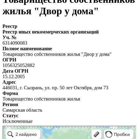
жилья "Двор у дома"
Реестр
Реестр иных некоммерческих организаций
Уч. №
6314090083
Полное наименование
Товарищество собственников жилья "Двор у дома"
ОГРН
1056325052882
Дата ОГРН
15.12.2005
Адрес
446031, г. Сызрань, ул. пр. 50 лет Октября, дом 73
Форма
Товарищество собственников жилья
Регион
Самарская область
Статус
Исключенные