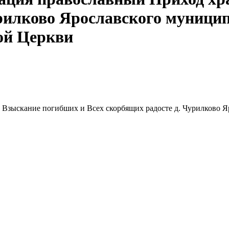
урилково Ярославского муници
ой Церкви
 Взыскание погибших и Всех скорбящих радосте д. Чурилково 