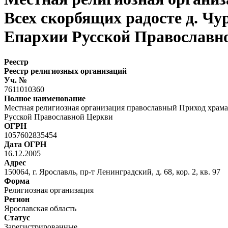
Всех скорбящих радосте д. Ч
Епархии Русской Православн
Реестр
Реестр религиозных организаций
Уч. №
7611010360
Полное наименование
Местная религиозная организация православный Приход храма
Русской Православной Церкви
ОГРН
1057602835454
Дата ОГРН
16.12.2005
Адрес
150064, г. Ярославль, пр-т Ленинградский, д. 68, кор. 2, кв. 97
Форма
Религиозная организация
Регион
Ярославская область
Статус
Зарегистрированные