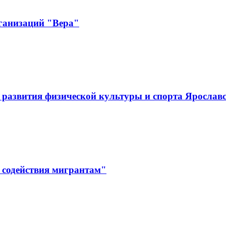
ганизаций "Вера"
развития физической культуры и спорта Ярослав
 содействия мигрантам"