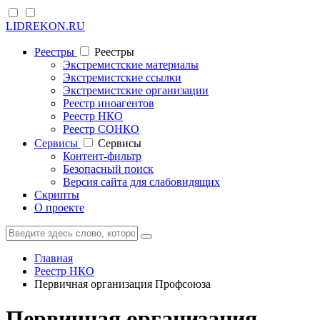
LIDREKON.RU
Реестры
Реестры
Экстремистские материалы
Экстремистские ссылки
Экстремистские организации
Реестр иноагентов
Реестр НКО
Реестр СОНКО
Cервисы
Cервисы
Контент-фильтр
Безопасный поиск
Версия сайта для слабовидящих
Скрипты
О проекте
Главная
Реестр НКО
Первичная организация Профсоюза
Первичная организация