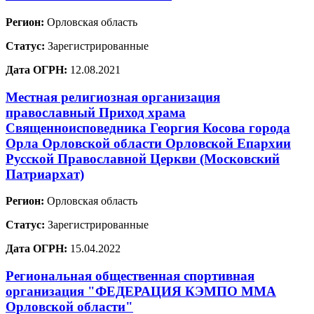
Регион:
Орловская область
Статус:
Зарегистрированные
Дата ОГРН:
12.08.2021
Местная религиозная организация
православный Приход храма
Священноисповедника Георгия Косова города
Орла Орловской области Орловской Епархии
Русской Православной Церкви (Московский
Патриархат)
Регион:
Орловская область
Статус:
Зарегистрированные
Дата ОГРН:
15.04.2022
Региональная общественная спортивная
организация "ФЕДЕРАЦИЯ КЭМПО ММА
Орловской области"