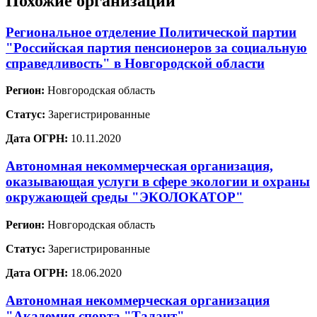
Похожие организации
Региональное отделение Политической партии
"Российская партия пенсионеров за социальную
справедливость" в Новгородской области
Регион:
Новгородская область
Статус:
Зарегистрированные
Дата ОГРН:
10.11.2020
Автономная некоммерческая организация,
оказывающая услуги в сфере экологии и охраны
окружающей среды "ЭКОЛОКАТОР"
Регион:
Новгородская область
Статус:
Зарегистрированные
Дата ОГРН:
18.06.2020
Автономная некоммерческая организация
"Академия спорта "Талант"