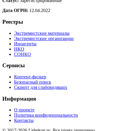
Статус:
Зарегистрированные
Дата ОГРН:
12.04.2022
Реестры
Экстремистские материалы
Экстремистские организации
Иноагенты
НКО
СОНКО
Сервисы
Контент-фильтр
Безопасный поиск
Скрипт для слабовидящих
Информация
О проекте
Политика конфиденциальности
Контакты
© 2017-2026 Lidrekon.ru. Все права защищены.