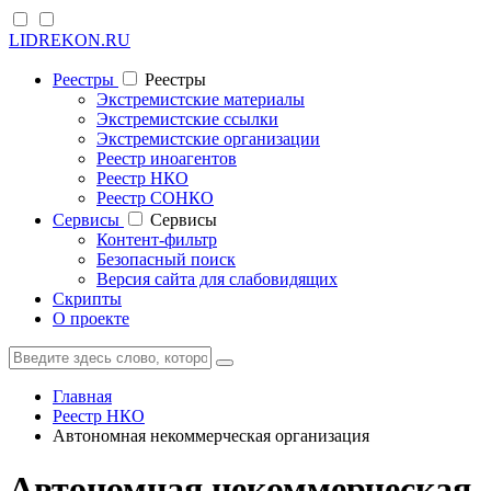
LIDREKON.RU
Реестры
Реестры
Экстремистские материалы
Экстремистские ссылки
Экстремистские организации
Реестр иноагентов
Реестр НКО
Реестр СОНКО
Cервисы
Cервисы
Контент-фильтр
Безопасный поиск
Версия сайта для слабовидящих
Скрипты
О проекте
Главная
Реестр НКО
Автономная некоммерческая организация
Автономная некоммерческая