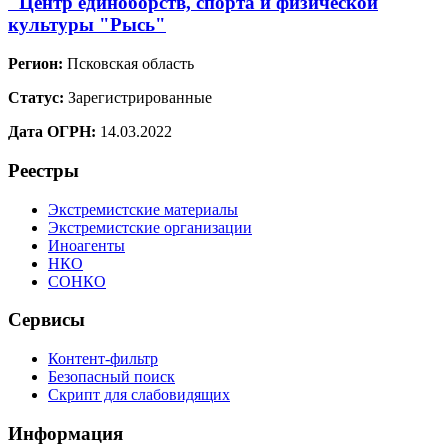
"Центр единоборств, спорта и физической
культуры "Рысь"
Регион:
Псковская область
Статус:
Зарегистрированные
Дата ОГРН:
14.03.2022
Реестры
Экстремистские материалы
Экстремистские организации
Иноагенты
НКО
СОНКО
Сервисы
Контент-фильтр
Безопасный поиск
Скрипт для слабовидящих
Информация