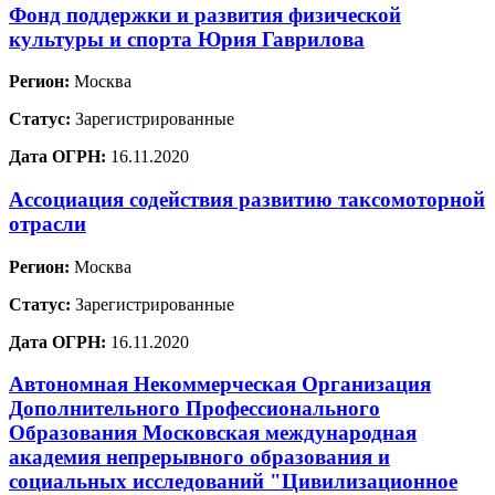
Фонд поддержки и развития физической
культуры и спорта Юрия Гаврилова
Регион:
Москва
Статус:
Зарегистрированные
Дата ОГРН:
16.11.2020
Ассоциация содействия развитию таксомоторной
отрасли
Регион:
Москва
Статус:
Зарегистрированные
Дата ОГРН:
16.11.2020
Автономная Некоммерческая Организация
Дополнительного Профессионального
Образования Московская международная
академия непрерывного образования и
социальных исследований "Цивилизационное