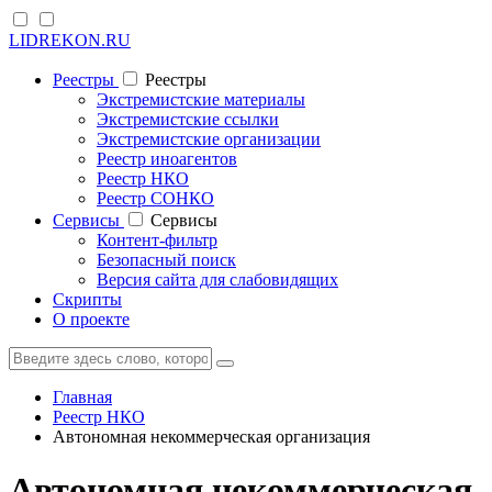
LIDREKON.RU
Реестры
Реестры
Экстремистские материалы
Экстремистские ссылки
Экстремистские организации
Реестр иноагентов
Реестр НКО
Реестр СОНКО
Cервисы
Cервисы
Контент-фильтр
Безопасный поиск
Версия сайта для слабовидящих
Скрипты
О проекте
Главная
Реестр НКО
Автономная некоммерческая организация
Автономная некоммерческая