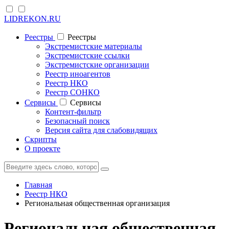
LIDREKON.RU
Реестры
Реестры
Экстремистские материалы
Экстремистские ссылки
Экстремистские организации
Реестр иноагентов
Реестр НКО
Реестр СОНКО
Cервисы
Cервисы
Контент-фильтр
Безопасный поиск
Версия сайта для слабовидящих
Скрипты
О проекте
Главная
Реестр НКО
Региональная общественная организация
Региональная общественная