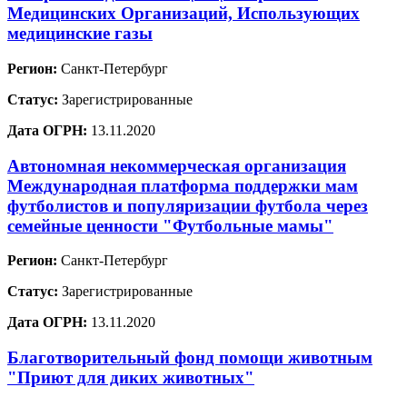
Медицинских Организаций, Использующих
медицинские газы
Регион:
Санкт-Петербург
Статус:
Зарегистрированные
Дата ОГРН:
13.11.2020
Автономная некоммерческая организация
Международная платформа поддержки мам
футболистов и популяризации футбола через
семейные ценности "Футбольные мамы"
Регион:
Санкт-Петербург
Статус:
Зарегистрированные
Дата ОГРН:
13.11.2020
Благотворительный фонд помощи животным
"Приют для диких животных"