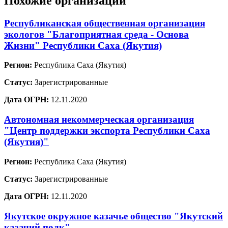
Похожие организации
Республиканская общественная организация
экологов "Благоприятная среда - Основа
Жизни" Республики Саха (Якутия)
Регион:
Республика Саха (Якутия)
Статус:
Зарегистрированные
Дата ОГРН:
12.11.2020
Автономная некоммерческая организация
"Центр поддержки экспорта Республики Саха
(Якутия)"
Регион:
Республика Саха (Якутия)
Статус:
Зарегистрированные
Дата ОГРН:
12.11.2020
Якутское окружное казачье общество "Якутский
казачий полк"