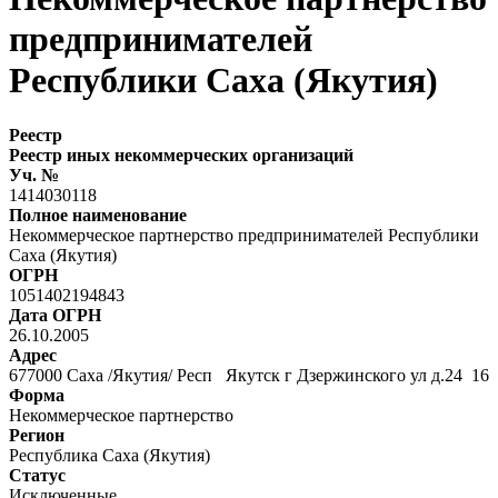
предпринимателей
Республики Саха (Якутия)
Реестр
Реестр иных некоммерческих организаций
Уч. №
1414030118
Полное наименование
Некоммерческое партнерство предпринимателей Республики
Саха (Якутия)
ОГРН
1051402194843
Дата ОГРН
26.10.2005
Адрес
677000 Саха /Якутия/ Респ Якутск г Дзержинского ул д.24 16
Форма
Некоммерческое партнерство
Регион
Республика Саха (Якутия)
Статус
Исключенные