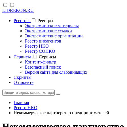
LIDREKON.RU
Реестры
Реестры
Экстремистские материалы
Экстремистские ссылки
Экстремистские организации
Реестр иноагентов
Реестр НКО
Реестр СОНКО
Cервисы
Cервисы
Контент-фильтр
Безопасный поиск
Версия сайта для слабовидящих
Скрипты
О проекте
Главная
Реестр НКО
Некоммерческое партнерство предпринимателей
Некоммерческое партнерство