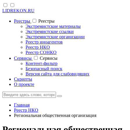
LIDREKON.RU
Реестры
Реестры
Экстремистские материалы
Экстремистские ссылки
Экстремистские организации
Реестр иноагентов
Реестр НКО
Реестр СОНКО
Cервисы
Cервисы
Контент-фильтр
Безопасный поиск
Версия сайта для слабовидящих
Скрипты
О проекте
Главная
Реестр НКО
Региональная общественная организация
Региональная общественная