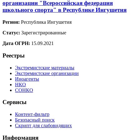
организации "Всероссийская федерация
школьного спорта" в Республике Ингушетия
Регион:
Республика Ингушетия
Статус:
Зарегистрированные
Дата ОГРН:
15.09.2021
Реестры
Экстремистские материалы
Экстремистские организации
Иноагенты
НКО
СОНКО
Сервисы
Контент-фильтр
Безопасный поиск
Скрипт для слабовидящих
Информация