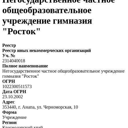
общеобразовательное
учреждение гимназия
"Росток"
Реестр
Реестр иных некоммерческих организаций
Уч. №
2314040018
Полное наименование
Негосударственное частное общеобразовательное учреждение
гимназия "Росток"
ОГРН
1022300511573
Дата ОГРН
23.10.2002
Адрес
353440, г. Анапа, ул. Черноморская, 10
Форма
Учреждение
Регион
Краснодарский край