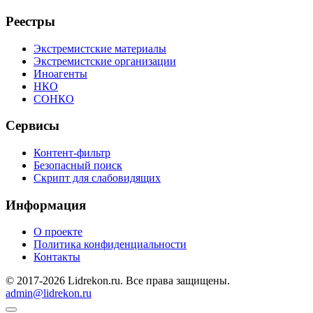
Реестры
Экстремистские материалы
Экстремистские организации
Иноагенты
НКО
СОНКО
Сервисы
Контент-фильтр
Безопасный поиск
Скрипт для слабовидящих
Информация
О проекте
Политика конфиденциальности
Контакты
© 2017-2026 Lidrekon.ru. Все права защищены.
admin@lidrekon.ru