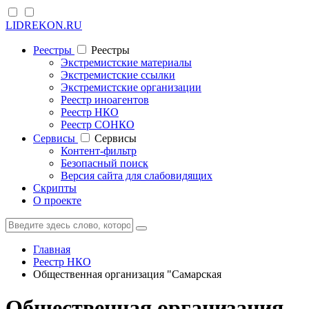
LIDREKON.RU
Реестры
Реестры
Экстремистские материалы
Экстремистские ссылки
Экстремистские организации
Реестр иноагентов
Реестр НКО
Реестр СОНКО
Cервисы
Cервисы
Контент-фильтр
Безопасный поиск
Версия сайта для слабовидящих
Скрипты
О проекте
Главная
Реестр НКО
Общественная организация "Самарская
Общественная организация