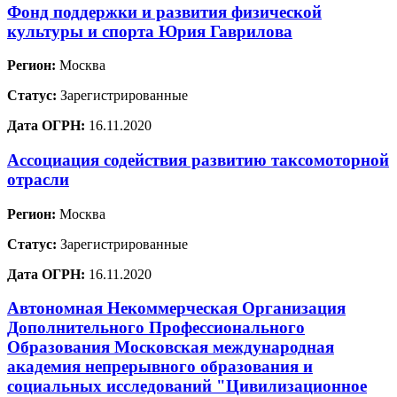
Фонд поддержки и развития физической
культуры и спорта Юрия Гаврилова
Регион:
Москва
Статус:
Зарегистрированные
Дата ОГРН:
16.11.2020
Ассоциация содействия развитию таксомоторной
отрасли
Регион:
Москва
Статус:
Зарегистрированные
Дата ОГРН:
16.11.2020
Автономная Некоммерческая Организация
Дополнительного Профессионального
Образования Московская международная
академия непрерывного образования и
социальных исследований "Цивилизационное