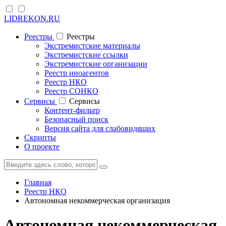
LIDREKON.RU
Реестры
Реестры
Экстремистские материалы
Экстремистские ссылки
Экстремистские организации
Реестр иноагентов
Реестр НКО
Реестр СОНКО
Cервисы
Cервисы
Контент-фильтр
Безопасный поиск
Версия сайта для слабовидящих
Скрипты
О проекте
Главная
Реестр НКО
Автономная некоммерческая организация
Автономная некоммерческая