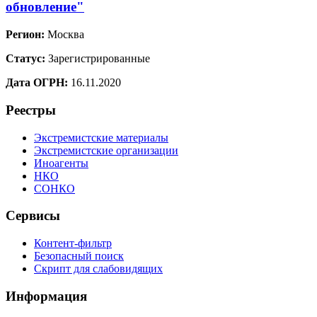
обновление"
Регион:
Москва
Статус:
Зарегистрированные
Дата ОГРН:
16.11.2020
Реестры
Экстремистские материалы
Экстремистские организации
Иноагенты
НКО
СОНКО
Сервисы
Контент-фильтр
Безопасный поиск
Скрипт для слабовидящих
Информация