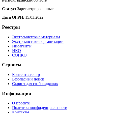
Регион:
Брянская область
Статус:
Зарегистрированные
Дата ОГРН:
15.03.2022
Реестры
Экстремистские материалы
Экстремистские организации
Иноагенты
НКО
СОНКО
Сервисы
Контент-фильтр
Безопасный поиск
Скрипт для слабовидящих
Информация
О проекте
Политика конфиденциальности
Контакты