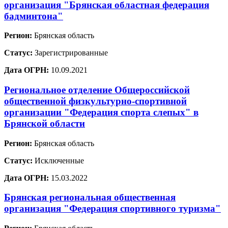
организация "Брянская областная федерация
бадминтона"
Регион:
Брянская область
Статус:
Зарегистрированные
Дата ОГРН:
10.09.2021
Региональное отделение Общероссийской
общественной физкультурно-спортивной
организации "Федерация спорта слепых" в
Брянской области
Регион:
Брянская область
Статус:
Исключенные
Дата ОГРН:
15.03.2022
Брянская региональная общественная
организация "Федерация спортивного туризма"