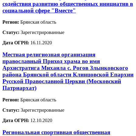
содействия развитию общественных инициатив в
социальной сфере "Вместе"
Регион:
Брянская область
Статус:
Зарегистрированные
Дата ОГРН:
16.11.2020
Местная религиозная организация
православный Приход храма во имя
Архистратига Михаила с. Рогов Злынковского
района Брянской области Клинцовской Епархии
Русской Православной Церкви (Московский
Патриархат)
Регион:
Брянская область
Статус:
Зарегистрированные
Дата ОГРН:
12.10.2020
Региональная спортивная общественная