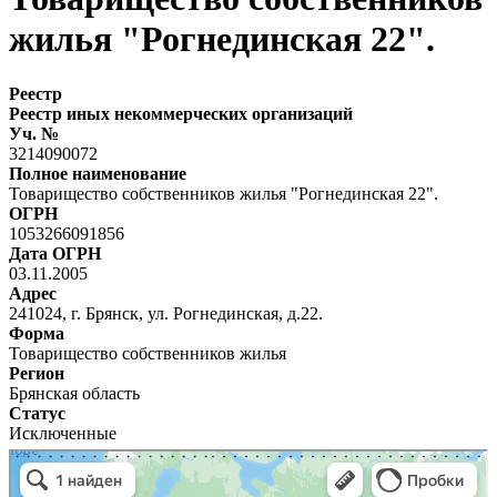
жилья "Рогнединская 22".
Реестр
Реестр иных некоммерческих организаций
Уч. №
3214090072
Полное наименование
Товарищество собственников жилья "Рогнединская 22".
ОГРН
1053266091856
Дата ОГРН
03.11.2005
Адрес
241024, г. Брянск, ул. Рогнединская, д.22.
Форма
Товарищество собственников жилья
Регион
Брянская область
Статус
Исключенные