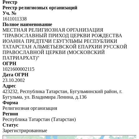
Реестр
Реестр религиозных организаций
Уч. №
1611011338
Полное наименование
МЕСТНАЯ РЕЛИГИОЗНАЯ ОРГАНИЗАЦИЯ
"ПРАВОСЛАВНЫЙ ПРИХОД ЦЕРКВИ РОЖДЕСТВА
ИОАННА ПРЕДТЕЧИ Г.БУГУЛЬМЫ РЕСПУБЛИКИ
ТАТАРСТАН АЛЬМЕТЬЕВСКОЙ ЕПАРХИИ РУССКОЙ
ПРАВОСЛАВНОЙ ЦЕРКВИ (МОСКОВСКИЙ
ПАТРИАРХАТ)"
ОГРН
1021600002115
Дата ОГРН
23.10.2002
Адрес
423232, Республика Татарстан, Бугульминский район, г.
Бугульма, ул. Владимира Ленина, д.136
Форма
Религиозная организация
Регион
Республика Татарстан (Татарстан)
Статус
Зарегистрированные