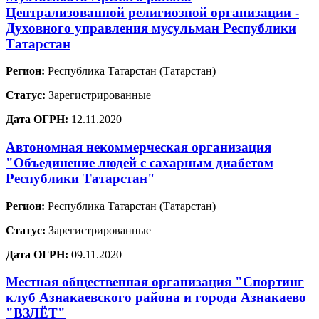
Централизованной религиозной организации -
Духовного управления мусульман Республики
Татарстан
Регион:
Республика Татарстан (Татарстан)
Статус:
Зарегистрированные
Дата ОГРН:
12.11.2020
Автономная некоммерческая организация
"Объединение людей с сахарным диабетом
Республики Татарстан"
Регион:
Республика Татарстан (Татарстан)
Статус:
Зарегистрированные
Дата ОГРН:
09.11.2020
Местная общественная организация "Спортинг
клуб Азнакаевского района и города Азнакаево
"ВЗЛЁТ"