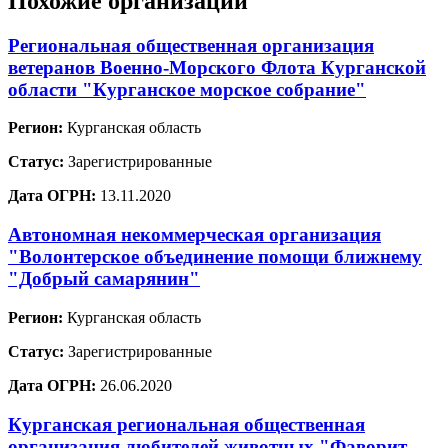
Похожие организации
Региональная общественная организация
ветеранов Военно-Морского Флота Курганской
области "Курганское морское собрание"
Регион:
Курганская область
Статус:
Зарегистрированные
Дата ОГРН:
13.11.2020
Автономная некоммерческая организация
"Волонтерское объединение помощи ближнему
"Добрый самарянин"
Регион:
Курганская область
Статус:
Зарегистрированные
Дата ОГРН:
26.06.2020
Курганская региональная общественная
организация любителей животных "Фаворит