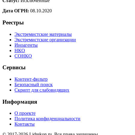
Статус:
Исключенные
Дата ОГРН:
08.10.2020
Реестры
Экстремистские материалы
Экстремистские организации
Иноагенты
НКО
СОНКО
Сервисы
Контент-фильтр
Безопасный поиск
Скрипт для слабовидящих
Информация
О проекте
Политика конфиденциальности
Контакты
© 2017-2026 Lidrekon.ru. Все права защищены.