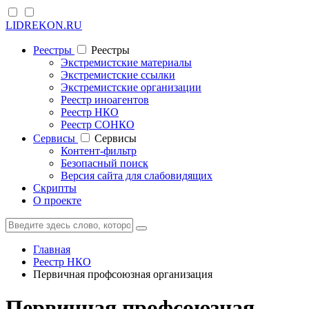
LIDREKON.RU
Реестры
Реестры
Экстремистские материалы
Экстремистские ссылки
Экстремистские организации
Реестр иноагентов
Реестр НКО
Реестр СОНКО
Cервисы
Cервисы
Контент-фильтр
Безопасный поиск
Версия сайта для слабовидящих
Скрипты
О проекте
Главная
Реестр НКО
Первичная профсоюзная организация
Первичная профсоюзная