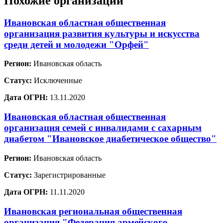
Похожие организации
Ивановская областная общественная
организация развития культуры и искусства
среди детей и молодежи "Орфей"
Регион:
Ивановская область
Статус:
Исключенные
Дата ОГРН:
13.11.2020
Ивановская областная общественная
организация семей с инвалидами с сахарным
диабетом "Ивановское диабетическое общество"
Регион:
Ивановская область
Статус:
Зарегистрированные
Дата ОГРН:
11.11.2020
Ивановская региональная общественная
организация "Федерация армейского