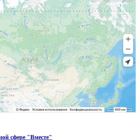
ной сфере "Вместе"