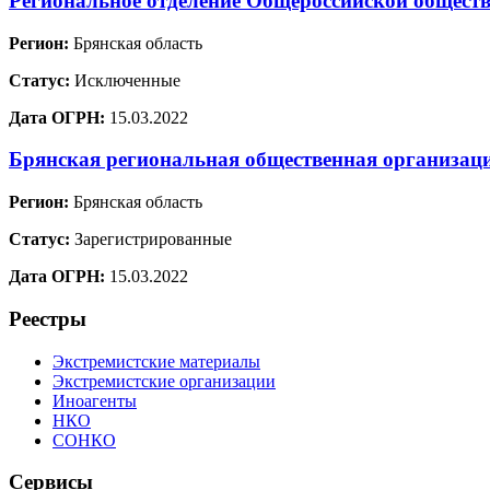
Региональное отделение Общероссийской обществ
Регион:
Брянская область
Статус:
Исключенные
Дата ОГРН:
15.03.2022
Брянская региональная общественная организац
Регион:
Брянская область
Статус:
Зарегистрированные
Дата ОГРН:
15.03.2022
Реестры
Экстремистские материалы
Экстремистские организации
Иноагенты
НКО
СОНКО
Сервисы