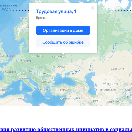
вия развитию общественных инициатив в социаль