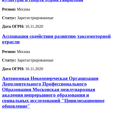
Регион:
Москва
Статус:
Зарегистрированные
Дата ОГРН:
16.11.2020
Ассоциация содействия развитию таксомоторной
отрасли
Регион:
Москва
Статус:
Зарегистрированные
Дата ОГРН:
16.11.2020
Автономная Некоммерческая Организация
Дополнительного Профессионального
Образования Московская международная
академия непрерывного образования и
социальных исследований "Цивилизационное
обновление"