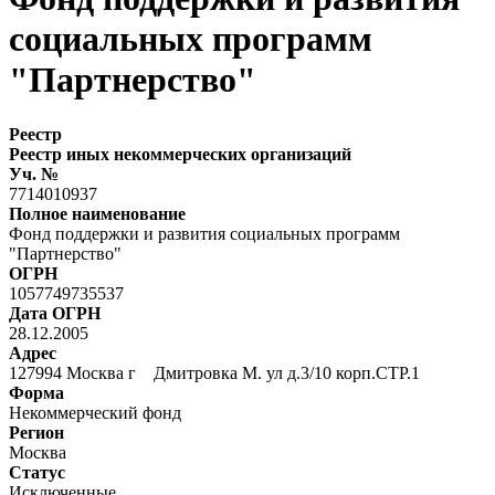
социальных программ
"Партнерство"
Реестр
Реестр иных некоммерческих организаций
Уч. №
7714010937
Полное наименование
Фонд поддержки и развития социальных программ
"Партнерство"
ОГРН
1057749735537
Дата ОГРН
28.12.2005
Адрес
127994 Москва г Дмитровка М. ул д.3/10 корп.СТР.1
Форма
Некоммерческий фонд
Регион
Москва
Статус
Исключенные