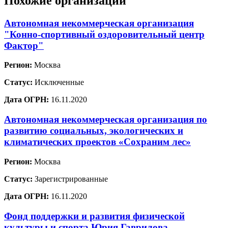
Похожие организации
Автономная некоммерческая организация
"Конно-спортивный оздоровительный центр
Фактор"
Регион:
Москва
Статус:
Исключенные
Дата ОГРН:
16.11.2020
Автономная некоммерческая организация по
развитию социальных, экологических и
климатических проектов «Сохраним лес»
Регион:
Москва
Статус:
Зарегистрированные
Дата ОГРН:
16.11.2020
Фонд поддержки и развития физической
культуры и спорта Юрия Гаврилова