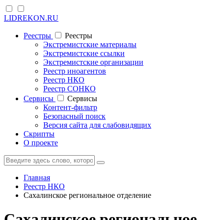
LIDREKON.RU
Реестры
Реестры
Экстремистские материалы
Экстремистские ссылки
Экстремистские организации
Реестр иноагентов
Реестр НКО
Реестр СОНКО
Cервисы
Cервисы
Контент-фильтр
Безопасный поиск
Версия сайта для слабовидящих
Скрипты
О проекте
Главная
Реестр НКО
Сахалинское региональное отделение
Сахалинское региональное