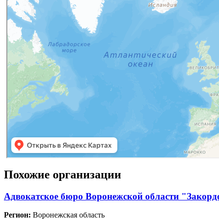
Похожие организации
Адвокатское бюро Воронежской области "Закорд
Регион:
Воронежская область