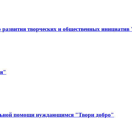
 развития творческих и общественных инициатив
ая"
льной помощи нуждающимся "Твори добро"