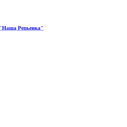
 "Наша Репьевка"