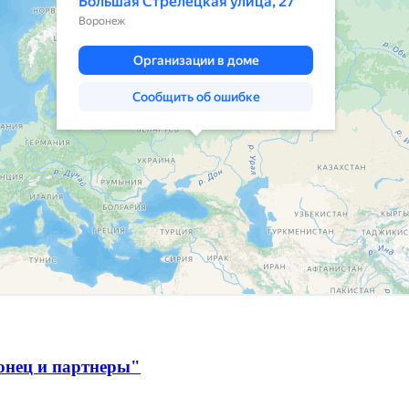
онец и партнеры"