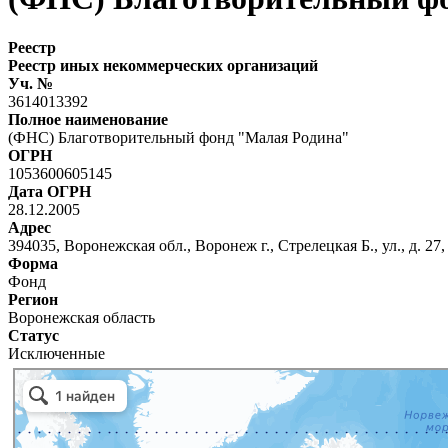
Реестр
Реестр иных некоммерческих организаций
Уч. №
3614013392
Полное наименование
(ФНС) Благотворительный фонд "Малая Родина"
ОГРН
1053600605145
Дата ОГРН
28.12.2005
Адрес
394035, Воронежская обл., Воронеж г., Стрелецкая Б., ул., д. 27,
Форма
Фонд
Регион
Воронежская область
Статус
Исключенные