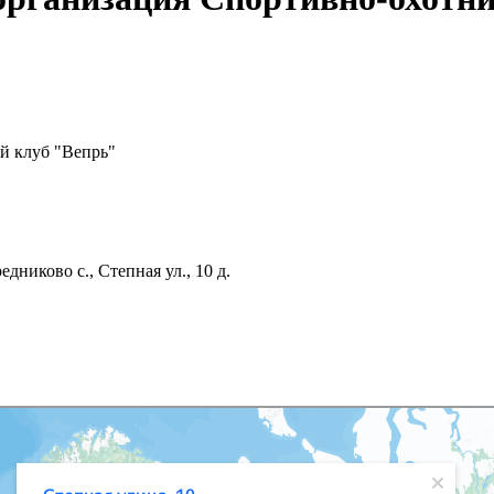
й клуб "Вепрь"
дниково с., Степная ул., 10 д.