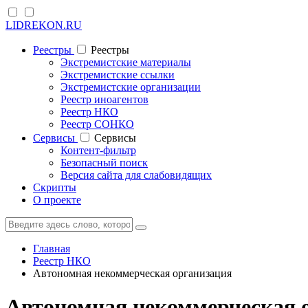
LIDREKON.RU
Реестры
Реестры
Экстремистские материалы
Экстремистские ссылки
Экстремистские организации
Реестр иноагентов
Реестр НКО
Реестр СОНКО
Cервисы
Cервисы
Контент-фильтр
Безопасный поиск
Версия сайта для слабовидящих
Скрипты
О проекте
Главная
Реестр НКО
Автономная некоммерческая организация
Автономная некоммерческая 