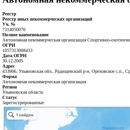
Реестр
Реестр иных некоммерческих организаций
Уч. №
7314050076
Полное наименование
Автономная некоммерческая организация Спортивно-охотничи
ОГРН
1057313008433
Дата ОГРН
30.12.2005
Адрес
433906, Ульяновская обл., Радищевский р-н, Ореховское с.п., Сре
Форма
Автономная некоммерческая организация
Регион
Ульяновская область
Статус
Зарегистрированные