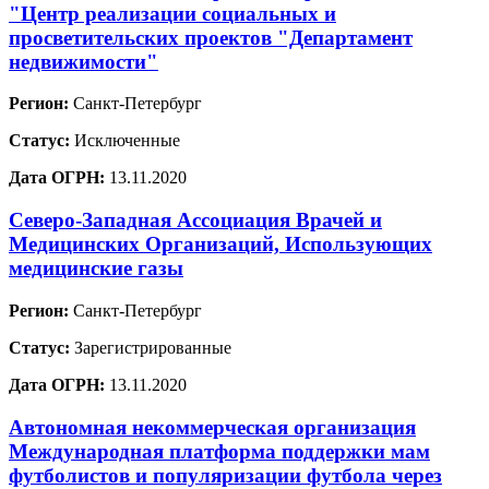
"Центр реализации социальных и
просветительских проектов "Департамент
недвижимости"
Регион:
Санкт-Петербург
Статус:
Исключенные
Дата ОГРН:
13.11.2020
Северо-Западная Ассоциация Врачей и
Медицинских Организаций, Использующих
медицинские газы
Регион:
Санкт-Петербург
Статус:
Зарегистрированные
Дата ОГРН:
13.11.2020
Автономная некоммерческая организация
Международная платформа поддержки мам
футболистов и популяризации футбола через