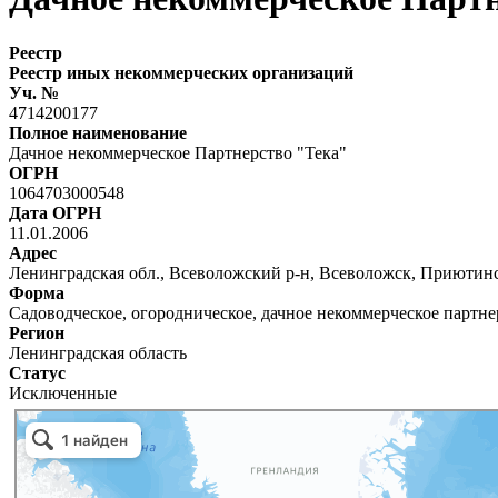
Реестр
Реестр иных некоммерческих организаций
Уч. №
4714200177
Полное наименование
Дачное некоммерческое Партнерство "Тека"
ОГРН
1064703000548
Дата ОГРН
11.01.2006
Адрес
Ленинградская обл., Всеволожский р-н, Всеволожск, Приютинска
Форма
Садоводческое, огородническое, дачное некоммерческое партне
Регион
Ленинградская область
Статус
Исключенные