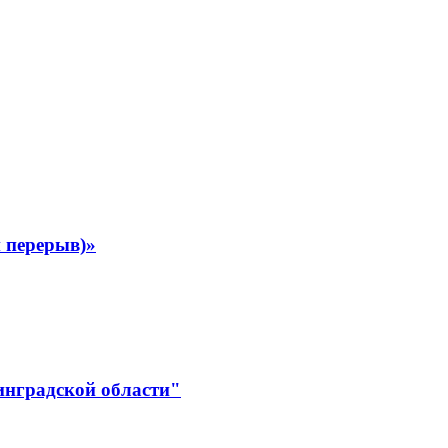
 перерыв)»
инградской области"