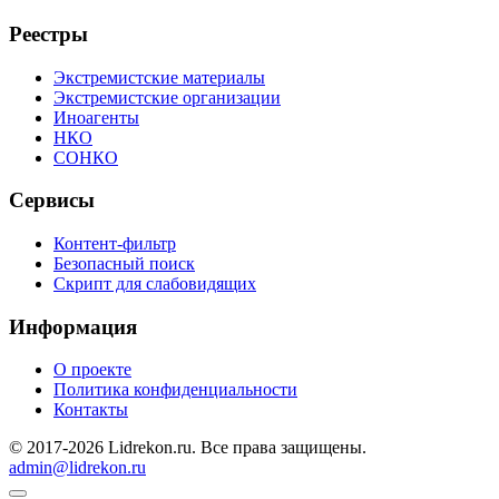
Реестры
Экстремистские материалы
Экстремистские организации
Иноагенты
НКО
СОНКО
Сервисы
Контент-фильтр
Безопасный поиск
Скрипт для слабовидящих
Информация
О проекте
Политика конфиденциальности
Контакты
© 2017-2026 Lidrekon.ru. Все права защищены.
admin@lidrekon.ru