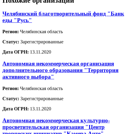
Похожие организации
Челябинский благотворительный фонд "Банк
еды "Русь"
Регион:
Челябинская область
Статус:
Зарегистрированные
Дата ОГРН:
13.11.2020
Автономная некоммерческая организация
дополнительного образования "Территория
активного выбора"
Регион:
Челябинская область
Статус:
Зарегистрированные
Дата ОГРН:
13.11.2020
Автономная некоммерческая культурно-
просветительская организация "Центр
творческих инициатив "Камера Анте"