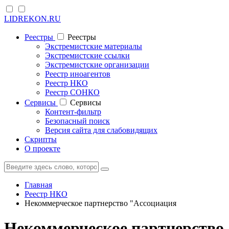
LIDREKON.RU
Реестры
Реестры
Экстремистские материалы
Экстремистские ссылки
Экстремистские организации
Реестр иноагентов
Реестр НКО
Реестр СОНКО
Cервисы
Cервисы
Контент-фильтр
Безопасный поиск
Версия сайта для слабовидящих
Скрипты
О проекте
Главная
Реестр НКО
Некоммерческое партнерство "Ассоциация
Некоммерческое партнерство