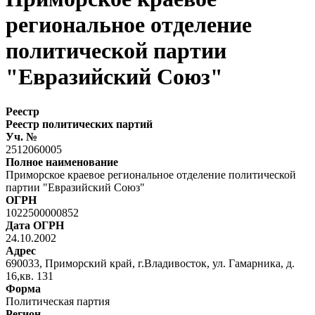
региональное отделение
политической партии
"Евразийский Союз"
Реестр
Реестр политических партий
Уч. №
2512060005
Полное наименование
Приморское краевое региональное отделение политической
партии "Евразийский Союз"
ОГРН
1022500000852
Дата ОГРН
24.10.2002
Адрес
690033, Приморский край, г.Владивосток, ул. Гамарника, д.
16,кв. 131
Форма
Политическая партия
Регион