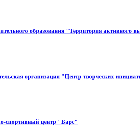
ительного образования "Территория активного в
тельская организация "Центр творческих инициат
о-спортивный центр "Барс"