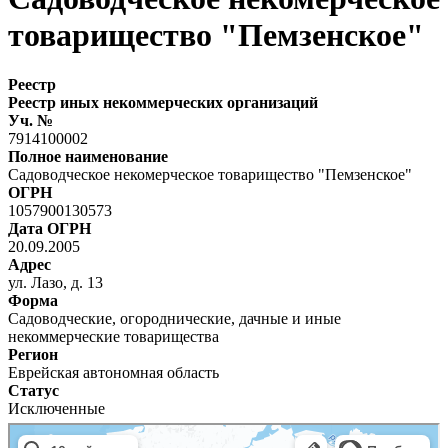
товарищество "Пемзенское"
Реестр
Реестр иных некоммерческих организаций
Уч. №
7914100002
Полное наименование
Садоводческое некомерческое товарищество "Пемзенское"
ОГРН
1057900130573
Дата ОГРН
20.09.2005
Адрес
ул. Лазо, д. 13
Форма
Садоводческие, огороднические, дачные и иные
некоммерческие товарищества
Регион
Еврейская автономная область
Статус
Исключенные