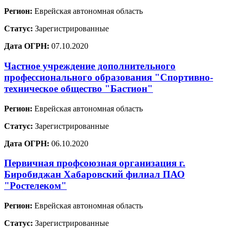
Регион:
Еврейская автономная область
Статус:
Зарегистрированные
Дата ОГРН:
07.10.2020
Частное учреждение дополнительного
профессионального образования "Спортивно-
техническое общество "Бастион"
Регион:
Еврейская автономная область
Статус:
Зарегистрированные
Дата ОГРН:
06.10.2020
Первичная профсоюзная организация г.
Биробиджан Хабаровский филиал ПАО
"Ростелеком"
Регион:
Еврейская автономная область
Статус:
Зарегистрированные