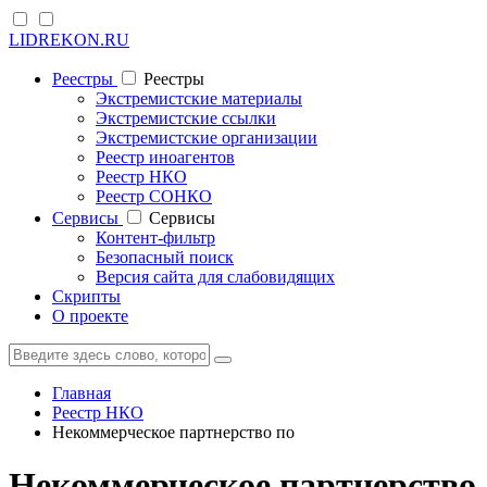
LIDREKON.RU
Реестры
Реестры
Экстремистские материалы
Экстремистские ссылки
Экстремистские организации
Реестр иноагентов
Реестр НКО
Реестр СОНКО
Cервисы
Cервисы
Контент-фильтр
Безопасный поиск
Версия сайта для слабовидящих
Скрипты
О проекте
Главная
Реестр НКО
Некоммерческое партнерство по
Некоммерческое партнерство