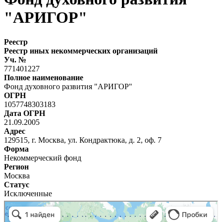
"АРИГОР"
Реестр
Реестр иных некоммерческих организаций
Уч. №
771401227
Полное наименование
Фонд духовного развития "АРИГОР"
ОГРН
1057748303183
Дата ОГРН
21.09.2005
Адрес
129515, г. Москва, ул. Кондрактюка, д. 2, оф. 7
Форма
Некоммерческий фонд
Регион
Москва
Статус
Исключенные