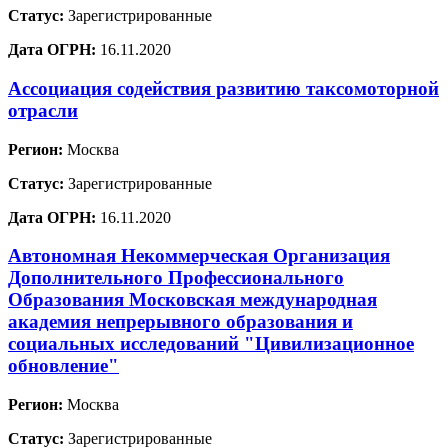
Статус:
Зарегистрированные
Дата ОГРН:
16.11.2020
Ассоциация содействия развитию таксомоторной
отрасли
Регион:
Москва
Статус:
Зарегистрированные
Дата ОГРН:
16.11.2020
Автономная Некоммерческая Организация
Дополнительного Профессионального
Образования Московская международная
академия непрерывного образования и
социальных исследований "Цивилизационное
обновление"
Регион:
Москва
Статус:
Зарегистрированные