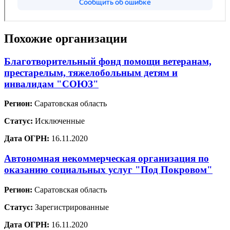
Похожие организации
Благотворительный фонд помощи ветеранам,
престарелым, тяжелобольным детям и
инвалидам "СОЮЗ"
Регион:
Саратовская область
Статус:
Исключенные
Дата ОГРН:
16.11.2020
Автономная некоммерческая организация по
оказанию социальных услуг "Под Покровом"
Регион:
Саратовская область
Статус:
Зарегистрированные
Дата ОГРН:
16.11.2020