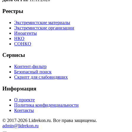
Реестры
Экстремистские материалы
Экстремистские организации
Иноагенты
НКО
СОНКО
Сервисы
Контент-фильтр
Безопасный поиск
Скрипт для слабовидящих
Информация
О проекте
Политика конфиденциальности
Контакты
© 2017-2026 Lidrekon.ru. Все права защищены.
admin@lidrekon.ru