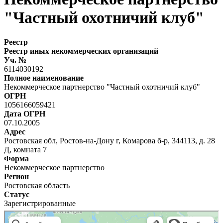
"Частный охотничий клуб"
Реестр
Реестр иных некоммерческих организаций
Уч. №
6114030192
Полное наименование
Некоммерческое партнерство "Частный охотничий клуб"
ОГРН
1056166059421
Дата ОГРН
07.10.2005
Адрес
Ростовская обл, Ростов-на-Дону г, Комарова б-р, 344113, д. 28
Д, комната 7
Форма
Некоммерческое партнерство
Регион
Ростовская область
Статус
Зарегистрированные