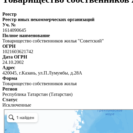
Реестр
Реестр иных некоммерческих организаций
Уч. №
1614090645
Полное наименование
Товарищество собственников жилья "Советский"
ОГРН
1021603621742
Дата ОГРН
24.10.2002
Адрес
420045, г.Казань, ул.П.Лумумбы, д.28А
Форма
Товарищество собственников жилья
Регион
Республика Татарстан (Татарстан)
Статус
Исключенные