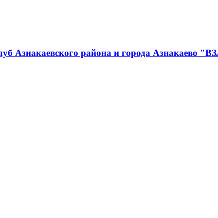
луб Азнакаевского района и города Азнакаево "В