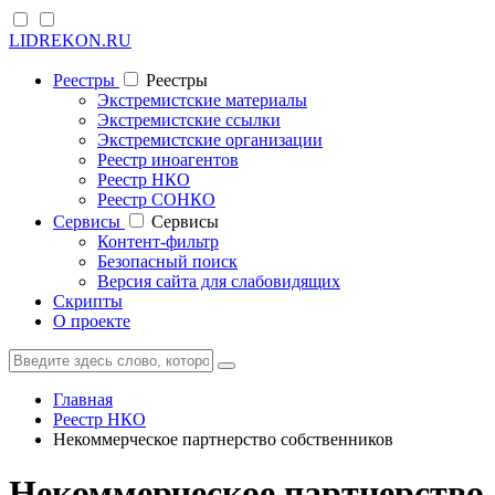
LIDREKON.RU
Реестры
Реестры
Экстремистские материалы
Экстремистские ссылки
Экстремистские организации
Реестр иноагентов
Реестр НКО
Реестр СОНКО
Cервисы
Cервисы
Контент-фильтр
Безопасный поиск
Версия сайта для слабовидящих
Скрипты
О проекте
Главная
Реестр НКО
Некоммерческое партнерство собственников
Некоммерческое партнерство