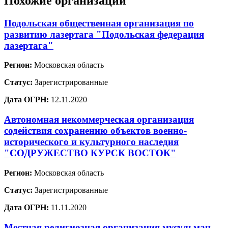
Похожие организации
Подольская общественная организация по
развитию лазертага "Подольская федерация
лазертага"
Регион:
Московская область
Статус:
Зарегистрированные
Дата ОГРН:
12.11.2020
Автономная некоммерческая организация
содействия сохранению объектов военно-
исторического и культурного наследия
"СОДРУЖЕСТВО КУРСК ВОСТОК"
Регион:
Московская область
Статус:
Зарегистрированные
Дата ОГРН:
11.11.2020
Местная религиозная организация мусульман