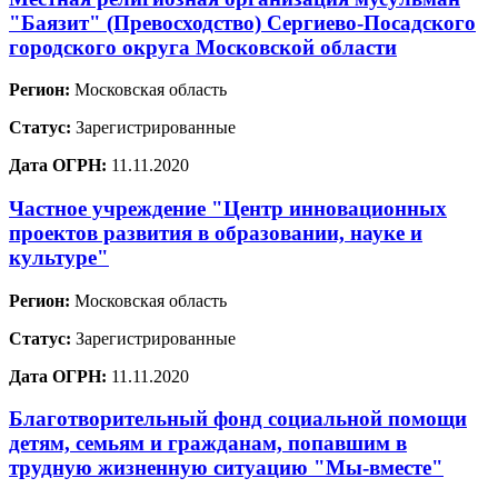
"Баязит" (Превосходство) Сергиево-Посадского
городского округа Московской области
Регион:
Московская область
Статус:
Зарегистрированные
Дата ОГРН:
11.11.2020
Частное учреждение "Центр инновационных
проектов развития в образовании, науке и
культуре"
Регион:
Московская область
Статус:
Зарегистрированные
Дата ОГРН:
11.11.2020
Благотворительный фонд социальной помощи
детям, семьям и гражданам, попавшим в
трудную жизненную ситуацию "Мы-вместе"