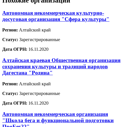
Похожие организации
Автономная некоммерческая культурно-
досуговая организация "Сфера культуры"
Регион:
Алтайский край
Статус:
Зарегистрированные
Дата ОГРН:
16.11.2020
Алтайская краевая Общественная организация
сохранения культуры и традиций народов
Дагестана "Родина"
Регион:
Алтайский край
Статус:
Зарегистрированные
Дата ОГРН:
16.11.2020
Автономная некоммерческая организация
"Школа бега и функциональной подготовки
ПроБег22"