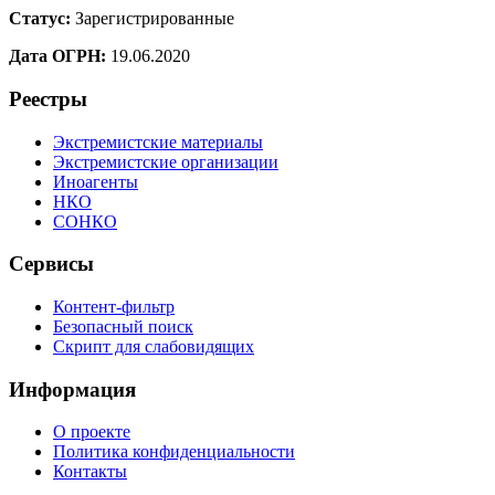
Статус:
Зарегистрированные
Дата ОГРН:
19.06.2020
Реестры
Экстремистские материалы
Экстремистские организации
Иноагенты
НКО
СОНКО
Сервисы
Контент-фильтр
Безопасный поиск
Скрипт для слабовидящих
Информация
О проекте
Политика конфиденциальности
Контакты