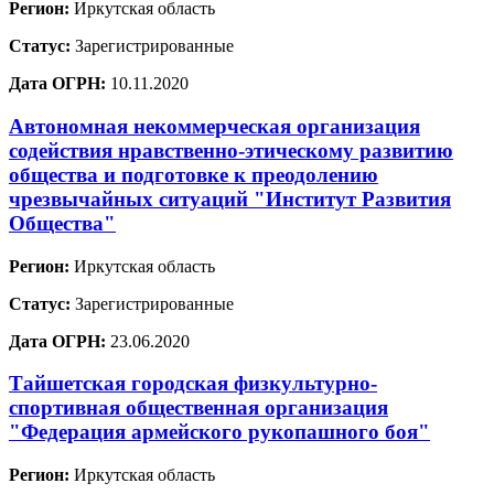
Регион:
Иркутская область
Статус:
Зарегистрированные
Дата ОГРН:
10.11.2020
Автономная некоммерческая организация
содействия нравственно-этическому развитию
общества и подготовке к преодолению
чрезвычайных ситуаций "Институт Развития
Общества"
Регион:
Иркутская область
Статус:
Зарегистрированные
Дата ОГРН:
23.06.2020
Тайшетская городская физкультурно-
спортивная общественная организация
"Федерация армейского рукопашного боя"
Регион:
Иркутская область